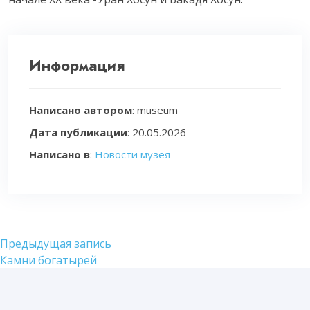
Информация
Написано автором
: museum
Дата публикации
:
20.05.2026
Написано в
:
Новости музея
Навигация
Предыдущая
Предыдущая запись
запись:
Камни богатырей
по
записям