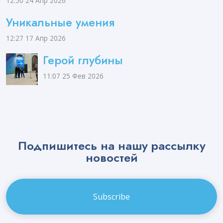
12:50
24 Апр 2026
Уникальные умения
12:27
17 Апр 2026
Герой глубины
11:07
25 Фев 2026
Подпишитесь на нашу рассылку
новостей
Email