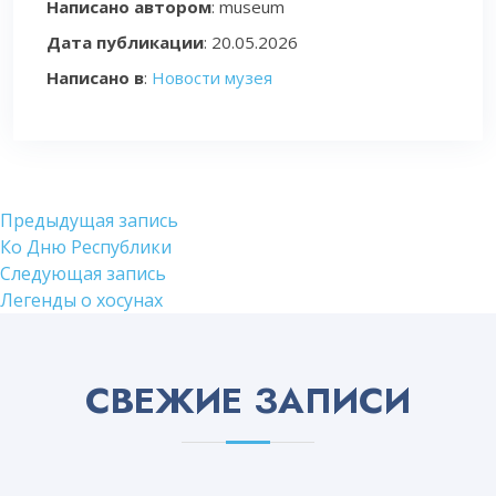
Написано автором
: museum
Дата публикации
:
20.05.2026
Написано в
:
Новости музея
Навигация
Предыдущая
Предыдущая запись
запись:
Ко Дню Республики
по
Следующая
Следующая запись
записям
запись:
Легенды о хосунах
СВЕЖИЕ ЗАПИСИ