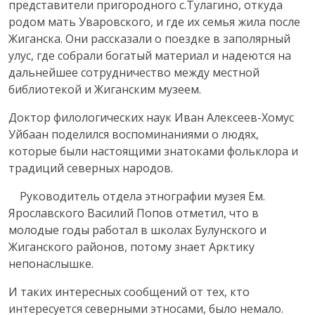
представители пригородного с.Тулагино, откуда
родом мать Уваровского, и где их семья жила после
Жиганска. Они рассказали о поездке в заполярный
улус, где собрали богатый материал и надеются на
дальнейшее сотрудничество между местной
библиотекой и Жиганским музеем.
Доктор филологических наук Иван Алексеев-Хомус
Уйбаан поделился воспоминаниями о людях,
которые были настоящими знатоками фольклора и
традиций северных народов.
Руководитель отдела этнографии музея Ем.
Ярославского Василий Попов отметил, что в
молодые годы работал в школах Булунского и
Жиганского районов, потому знает Арктику
непонаслышке.
И таких интересных сообщений от тех, кто
интересуется северными этносами, было немало.