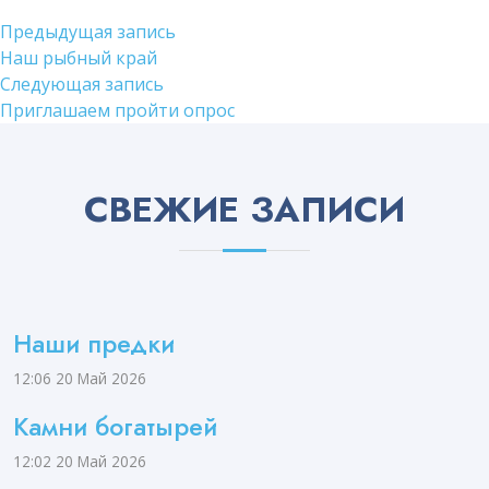
Навигация
Предыдущая
Предыдущая запись
запись:
Наш рыбный край
по
Следующая
Следующая запись
записям
запись:
Приглашаем пройти опрос
СВЕЖИЕ ЗАПИСИ
Наши предки
12:06
20 Май 2026
Камни богатырей
12:02
20 Май 2026