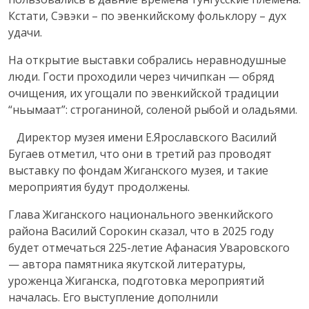
Кстати, Сэвэки – по эвенкийскому фольклору – дух
удачи.
На открытие выставки собрались неравнодушные
люди. Гости проходили через чичипкан — обряд
очищения, их угощали по эвенкийской традиции
“ньымаат”: строганиной, соленой рыбой и оладьями.
Директор музея имени Е.Ярославского Василий
Бугаев отметил, что они в третий раз проводят
выставку по фондам Жиганского музея, и такие
мероприятия будут продолжены.
Глава Жиганского национального эвенкийского
района Василий Сорокин сказал, что в 2025 году
будет отмечаться 225-летие Афанасия Уваровского
— автора памятника якутской литературы,
уроженца Жиганска, подготовка мероприятий
началась. Его выступление дополнили