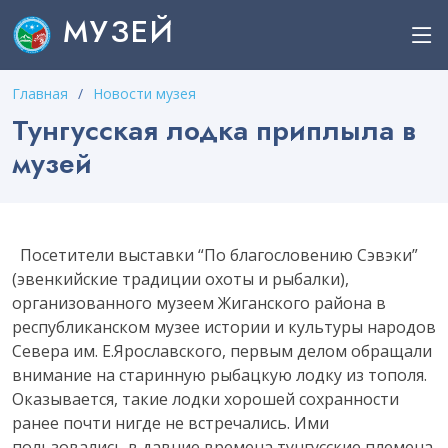
МУЗЕЙ
Главная
Новости музея
Тунгусская лодка приплыла в
музей
Посетители выставки “По благословению Сэвэки”
(эвенкийские традиции охоты и рыбалки),
организованного музеем Жиганского района в
республиканском музее истории и культуры народов
Севера им. Е.Ярославского, первым делом обращали
внимание на старинную рыбацкую лодку из тополя.
Оказывается, такие лодки хорошей сохранности
ранее почти нигде не встречались. Ими
пользовались в давние времена тунгусские племена.