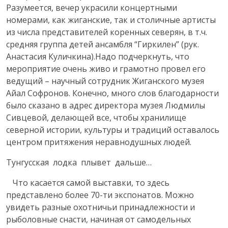
Разумеется, вечер украсили концертными
номерами, как жиганские, так и столичные артисты
из числа представителей коренных северян, в т.ч.
средняя группа детей ансамбля “Гиркилен” (рук.
Анастасия Куличкина).Надо подчеркнуть, что
мероприятие очень живо и грамотно провел его
ведущий – научный сотрудник Жиганского музея
Айал Софронов. Конечно, много слов благодарности
было сказано в адрес директора музея Людмилы
Сивцевой, делающей все, чтобы хранилище
северной истории, культуры и традиций оставалось
центром притяжения неравнодушных людей.
Тунгусская лодка плывет дальше…
Что касается самой выставки, то здесь
представлено более 70-ти экспонатов. Можно
увидеть разные охотничьи принадлежности и
рыболовные снасти, начиная от самодельных