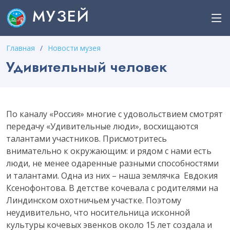
МУЗЕЙ
Главная
Новости музея
Удивительный человек
По каналу «Россия» многие с удовольствием смотрят
передачу «Удивительные люди», восхищаются
талантами участников. Присмотритесь
внимательно к окружающим: и рядом с нами есть
люди, не менее одаренные разными способностями
и талантами. Одна из них – наша землячка Евдокия
Ксенофонтова. В детстве кочевала с родителями на
Линдинском охотничьем участке. Поэтому
неудивительно, что носительница исконной
культуры кочевых эвенков около 15 лет создала и