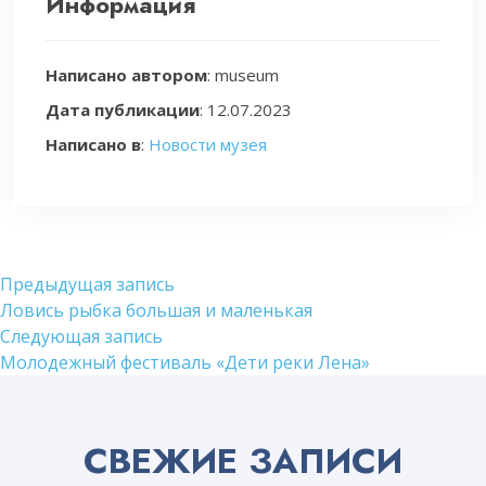
Информация
Написано автором
: museum
Дата публикации
:
12.07.2023
Написано в
:
Новости музея
Навигация
Предыдущая
Предыдущая запись
запись:
Ловись рыбка большая и маленькая
по
Следующая
Следующая запись
записям
запись:
Молодежный фестиваль «Дети реки Лена»
СВЕЖИЕ ЗАПИСИ