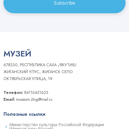
МУЗЕЙ
678330, РЕСПУБЛИКА САХА /ЯКУТИЯ/
ЖИГАНСКИЙ УЛУС, ЖИГАНСК СЕЛО
ОКТЯБРЬСКАЯ УЛИЦА, 19
Телефон:
84116421623
Email:
museum.zhig@mail.ru
Полезные ссылки
Министерство культуры Российской Федерации
(Минкультуры России)